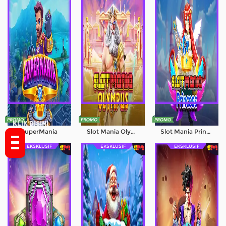
KLIK DISINI
KLIK DISINI
SuperMania
Slot Mania Olympus
Slot Mania Princess
EKSKLUSIF
EKSKLUSIF
EKSKLUSIF