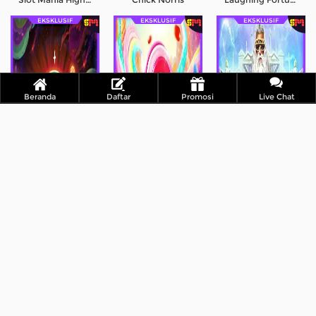
EKSKLUSIF
EKSKLUSIF
EKSKLUSIF
Beranda
Daftar
Promosi
Live Chat
Planetons
Sweet Bomb Mania
Oly Mania
EKSKLUSIF
EKSKLUSIF
EKSKLUSIF