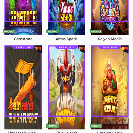
Gemstone
Xmas Spark
Saiyan Mania
EKSKLUSIF
EKSKLUSIF
EKSKLUSIF
Slot Mania High Flyer
Chick Norris
Laughing Fortune