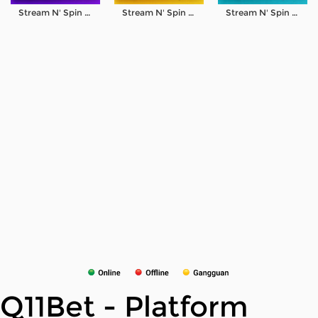
Stream N' Spin - LUNA
Stream N' Spin - ANGELA
Stream N' Spin - KIMMY
Promosi
Hubungi Kami
Live Chat
Pengaduan Customer
Pilih Bahasa:
MASUK
DAFTAR
&copy; Q11Bet - Platform Game Online Resmi
dengan Akses Cepat Hari Ini. Hak Cipta
Dilindungi.
Q11Bet - Platform