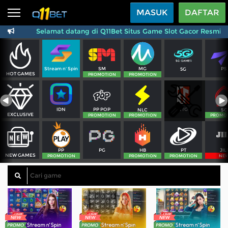
Beranda
MASUK
DAFTAR
Selamat datang di Q11Bet Situs Game Slot Gacor Resmi Pa
Sports
BARU
PROMO
Live Casino
BARU
SM
MG
PS
Stream n' Spin
5G
Slots
PROMO
HOT GAMES
PROMOTION
PROMOTION
IDNLIVE
BARU
PP POP
TTG
IDN
NLC
SG
Stream N Spin
EXCLUSIVE
PROMOTION
PROMOTION
PROMO
Arcade
PROMO
PG
PT
PP
HB
JILI
NEW GAMES
Table Games
PROMOTION
PROMOTION
PROMOTION
NE
Lottery
BARU
PROMO
IDNRaffle
Referral